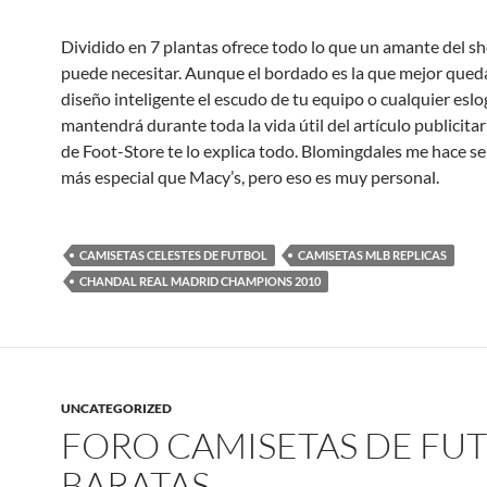
Dividido en 7 plantas ofrece todo lo que un amante del s
puede necesitar. Aunque el bordado es la que mejor qued
diseño inteligente el escudo de tu equipo o cualquier eslo
mantendrá durante toda la vida útil del artículo publicitar
de Foot-Store te lo explica todo. Blomingdales me hace se
más especial que Macy’s, pero eso es muy personal.
CAMISETAS CELESTES DE FUTBOL
CAMISETAS MLB REPLICAS
CHANDAL REAL MADRID CHAMPIONS 2010
UNCATEGORIZED
FORO CAMISETAS DE FU
BARATAS