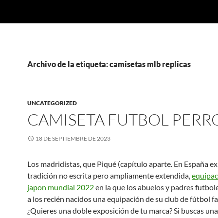
Archivo de la etiqueta: camisetas mlb replicas
UNCATEGORIZED
CAMISETA FUTBOL PERR
18 DE SEPTIEMBRE DE 2023
Los madridistas, que Piqué (capítulo aparte. En España ex
tradición no escrita pero ampliamente extendida,
equipac
japon mundial 2022
en la que los abuelos y padres futbol
a los recién nacidos una equipación de su club de fútbol fa
¿Quieres una doble exposición de tu marca? Si buscas un