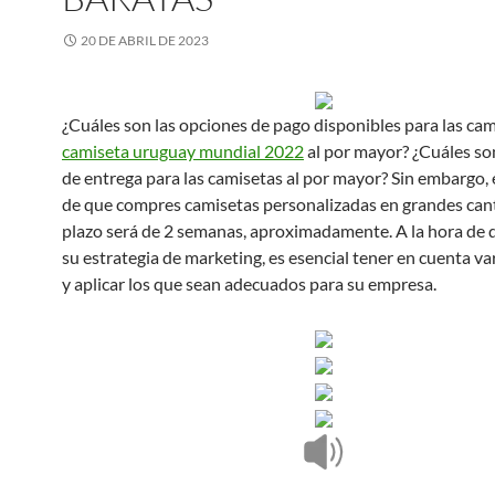
20 DE ABRIL DE 2023
¿Cuáles son las opciones de pago disponibles para las ca
camiseta uruguay mundial 2022
al por mayor? ¿Cuáles son
de entrega para las camisetas al por mayor? Sin embargo, 
de que compres camisetas personalizadas en grandes cant
plazo será de 2 semanas, aproximadamente. A la hora de d
su estrategia de marketing, es esencial tener en cuenta va
y aplicar los que sean adecuados para su empresa.