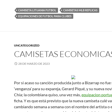
CAMISETA LITUANIA FUTBOL
CAMISETAS MLB REPLICAS
EQUIPACIONES DE FUTBOL PARA CLUBES
UNCATEGORIZED
CAMISETAS ECONOMICA
28 DE MARZO DE 2023
Por si acaso su canción producida junto a Bizarrap no fue 
‘venganza’ para su expareja, Gerard Piqué, y su nueva novi
Chía; la colombiana quiso, una vez más,
equipacion portu
ficha. Y es que está previsto que la nueva camiseta culé v
cambiando semana a semana con el nombre del artista o el