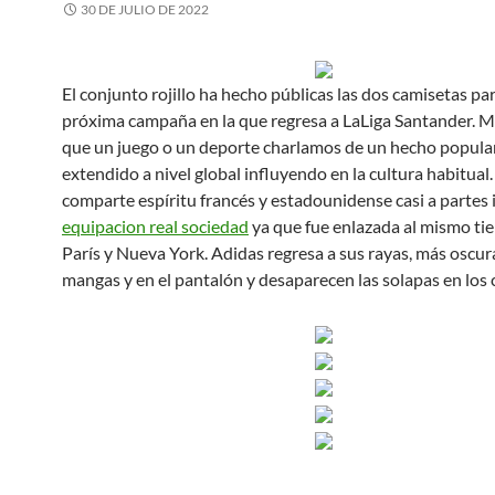
30 DE JULIO DE 2022
El conjunto rojillo ha hecho públicas las dos camisetas par
próxima campaña en la que regresa a LaLiga Santander. 
que un juego o un deporte charlamos de un hecho popular
extendido a nivel global influyendo en la cultura habitual. 
comparte espíritu francés y estadounidense casi a partes 
equipacion real sociedad
ya que fue enlazada al mismo ti
París y Nueva York. Adidas regresa a sus rayas, más oscura
mangas y en el pantalón y desaparecen las solapas en los c