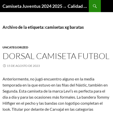
Buscar
Camiseta Juventus 2024 2025→ Calidad Thai AAA
SALTAR
AL
CONTENIDO
Archivo de la etiqueta: camisetas xg baratas
UNCATEGORIZED
DORSAL CAMISETA FUTBOL
15 DE AGOSTO DE 2023
Anteriormente, no jugó encuentro alguno en la media
temporada en la que estuvo en las filas del Nástic, también en
Segunda. Esta camiseta de la marca Levi’s es perfecta para el
día a día y para las ocasiones más formales. La bandera Tommy
Hilfiger en el pecho y las bandas con logotipo completan el
look. Titular por delante de Carvajal en las categorías