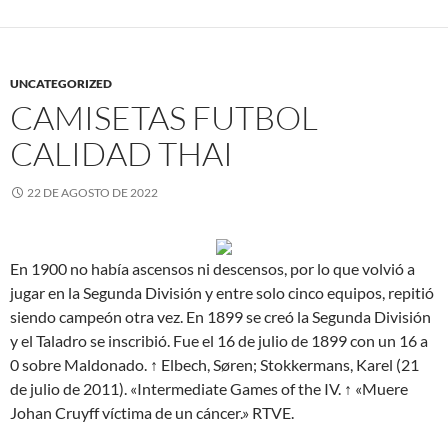
UNCATEGORIZED
CAMISETAS FUTBOL
CALIDAD THAI
22 DE AGOSTO DE 2022
En 1900 no había ascensos ni descensos, por lo que volvió a
jugar en la Segunda División y entre solo cinco equipos, repitió
siendo campeón otra vez. En 1899 se creó la Segunda División
y el Taladro se inscribió. Fue el 16 de julio de 1899 con un 16 a
0 sobre Maldonado. ↑ Elbech, Søren; Stokkermans, Karel (21
de julio de 2011). «Intermediate Games of the IV. ↑ «Muere
Johan Cruyff víctima de un cáncer.» RTVE.