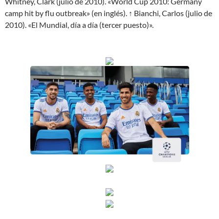
Whitney, Clark (julio de 2010). «World Cup 2010: Germany
camp hit by flu outbreak» (en inglés). ↑ Bianchi, Carlos (julio de
2010). «El Mundial, día a día (tercer puesto)».