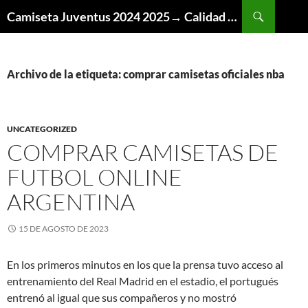
Buscar
Camiseta Juventus 2024 2025→ Calidad Thai AAA
SALTAR
AL
CONTENIDO
Archivo de la etiqueta: comprar camisetas oficiales nba
UNCATEGORIZED
COMPRAR CAMISETAS DE
FUTBOL ONLINE
ARGENTINA
15 DE AGOSTO DE 2023
En los primeros minutos en los que la prensa tuvo acceso al
entrenamiento del Real Madrid en el estadio, el portugués
entrenó al igual que sus compañeros y no mostró