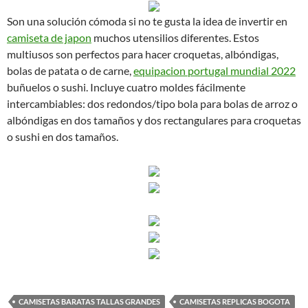
Son una solución cómoda si no te gusta la idea de invertir en
camiseta de japon
muchos utensilios diferentes. Estos
multiusos son perfectos para hacer croquetas, albóndigas,
bolas de patata o de carne,
equipacion portugal mundial 2022
buñuelos o sushi. Incluye cuatro moldes fácilmente
intercambiables: dos redondos/tipo bola para bolas de arroz o
albóndigas en dos tamaños y dos rectangulares para croquetas
o sushi en dos tamaños.
CAMISETAS BARATAS TALLAS GRANDES
CAMISETAS REPLICAS BOGOTA