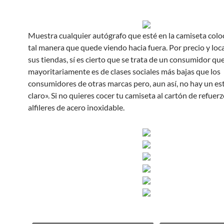
Muestra cualquier autógrafo que esté en la camiseta col
tal manera que quede viendo hacia fuera. Por precio y loc
sus tiendas, sí es cierto que se trata de un consumidor qu
mayoritariamente es de clases sociales más bajas que los
consumidores de otras marcas pero, aun así, no hay un es
claro». Si no quieres cocer tu camiseta al cartón de refuerz
alfileres de acero inoxidable.