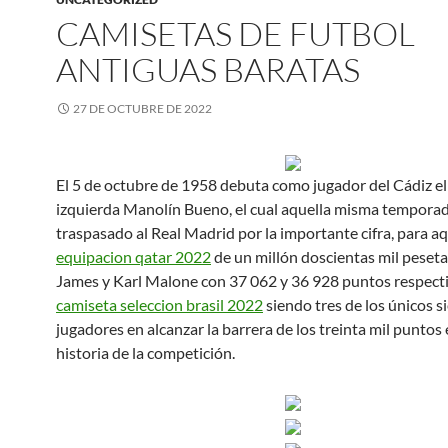
CAMISETAS DE FUTBOL
ANTIGUAS BARATAS
27 DE OCTUBRE DE 2022
El 5 de octubre de 1958 debuta como jugador del Cádiz e
izquierda Manolín Bueno, el cual aquella misma temporad
traspasado al Real Madrid por la importante cifra, para aq
equipacion qatar 2022
de un millón doscientas mil peseta
James y Karl Malone con 37 062 y 36 928 puntos respect
camiseta seleccion brasil 2022
siendo tres de los únicos s
jugadores en alcanzar la barrera de los treinta mil puntos 
historia de la competición.