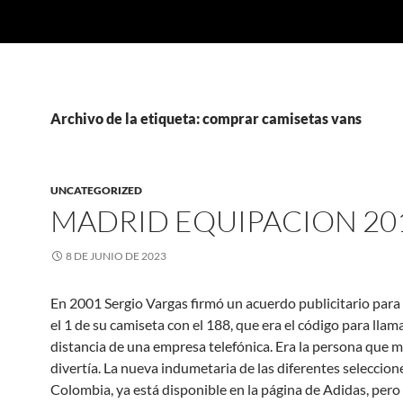
Archivo de la etiqueta: comprar camisetas vans
UNCATEGORIZED
MADRID EQUIPACION 20
8 DE JUNIO DE 2023
En 2001 Sergio Vargas firmó un acuerdo publicitario para
el 1 de su camiseta con el 188, que era el código para llama
distancia de una empresa telefónica. Era la persona que 
divertía. La nueva indumetaria de las diferentes seleccion
Colombia, ya está disponible en la página de Adidas, pero