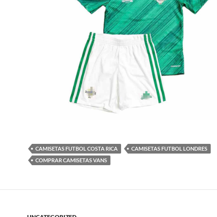
CAMISETAS FUTBOL COSTA RICA
CAMISETAS FUTBOL LONDRES
COMPRAR CAMISETAS VANS
UNCATEGORIZED