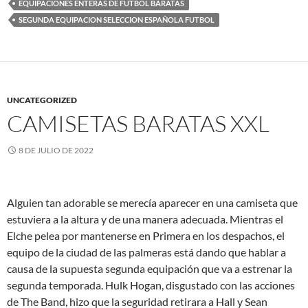
EQUIPACIONES ENTERAS DE FUTBOL BARATAS
SEGUNDA EQUIPACION SELECCION ESPAÑOLA FUTBOL
UNCATEGORIZED
CAMISETAS BARATAS XXL
8 DE JULIO DE 2022
Alguien tan adorable se merecía aparecer en una camiseta que
estuviera a la altura y de una manera adecuada. Mientras el
Elche pelea por mantenerse en Primera en los despachos, el
equipo de la ciudad de las palmeras está dando que hablar a
causa de la supuesta segunda equipación que va a estrenar la
segunda temporada. Hulk Hogan, disgustado con las acciones
de The Band, hizo que la seguridad retirara a Hall y Sean