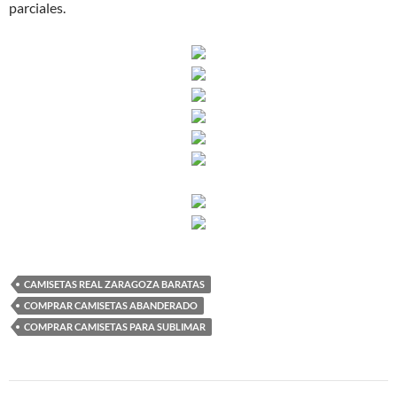
parciales.
CAMISETAS REAL ZARAGOZA BARATAS
COMPRAR CAMISETAS ABANDERADO
COMPRAR CAMISETAS PARA SUBLIMAR
Navegación