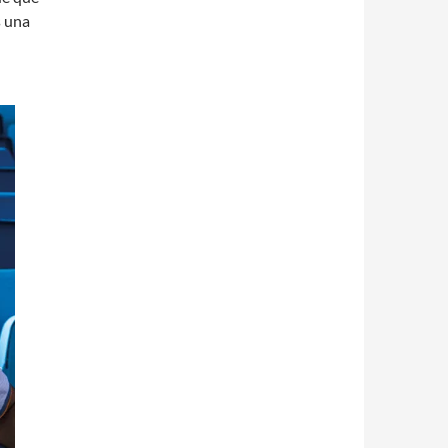
s una