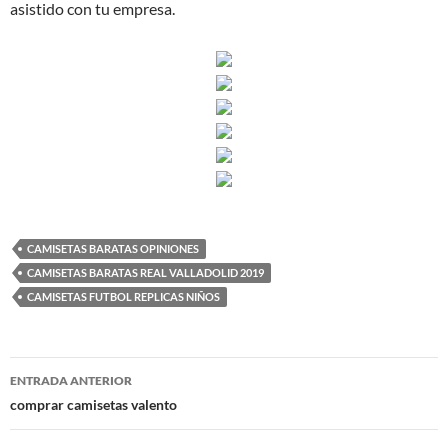
asistido con tu empresa.
CAMISETAS BARATAS OPINIONES
CAMISETAS BARATAS REAL VALLADOLID 2019
CAMISETAS FUTBOL REPLICAS NIÑOS
Navegación
ENTRADA ANTERIOR
de
comprar camisetas valento
entradas