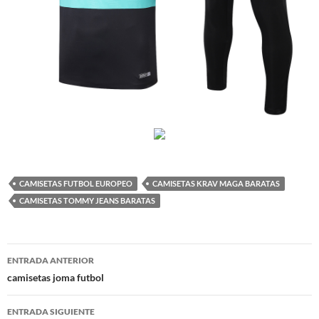
CAMISETAS FUTBOL EUROPEO
CAMISETAS KRAV MAGA BARATAS
CAMISETAS TOMMY JEANS BARATAS
Navegación
ENTRADA ANTERIOR
de
camisetas joma futbol
entradas
ENTRADA SIGUIENTE