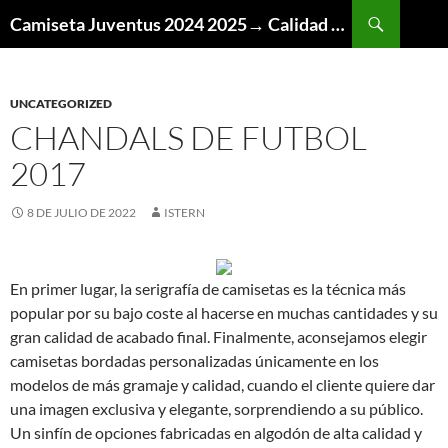
Buscar
Camiseta Juventus 2024 2025→ Calidad Thai AAA
SALTAR
AL
CONTENIDO
UNCATEGORIZED
CHANDALS DE FUTBOL
2017
8 DE JULIO DE 2022
ISTERN
En primer lugar, la serigrafía de camisetas es la técnica más
popular por su bajo coste al hacerse en muchas cantidades y su
gran calidad de acabado final. Finalmente, aconsejamos elegir
camisetas bordadas personalizadas únicamente en los
modelos de más gramaje y calidad, cuando el cliente quiere dar
una imagen exclusiva y elegante, sorprendiendo a su público.
Un sinfín de opciones fabricadas en algodón de alta calidad y