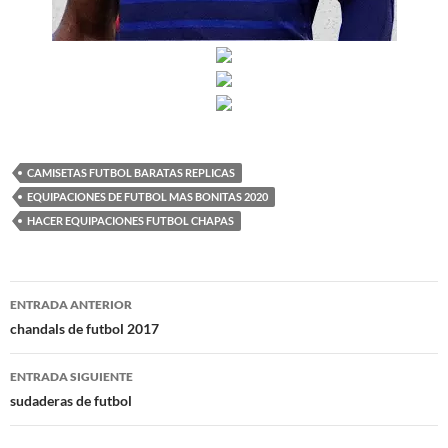
CAMISETAS FUTBOL BARATAS REPLICAS
EQUIPACIONES DE FUTBOL MAS BONITAS 2020
HACER EQUIPACIONES FUTBOL CHAPAS
Navegación
ENTRADA ANTERIOR
de
chandals de futbol 2017
entradas
ENTRADA SIGUIENTE
sudaderas de futbol