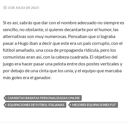
3 DE JULIO DE 2023
Si es así, sabrás que dar con el nombre adecuado no siempre es
sencillo, no obstante, si quieres decantarte por el humor, las
alternativas son muy numerosas. Pensaban que si lograba
pasar a Hugo iban a decir que este era un país corrupto, con el
fútbol amañado, una cosa de propaganda ridícula, pero los
comunistas eran así, con la cabeza cuadrada. El objetivo del
juego era hacer pasar una pelota entre dos postes verticales y
por debajo de una cinta que los unía, y el equipo que marcaba
más goles era el ganador.
CAMISETAS BARATAS PERSONALIZADAS ONLINE
EQUIPACIONES DE FUTBOL ITALIANAS
MEJORES EQUIPACIONES FUT