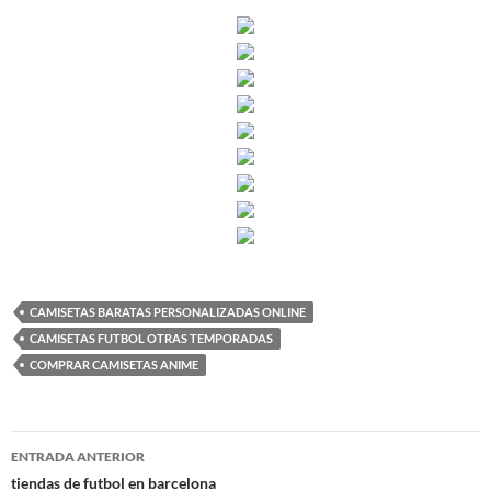
CAMISETAS BARATAS PERSONALIZADAS ONLINE
CAMISETAS FUTBOL OTRAS TEMPORADAS
COMPRAR CAMISETAS ANIME
Navegación
ENTRADA ANTERIOR
de
tiendas de futbol en barcelona