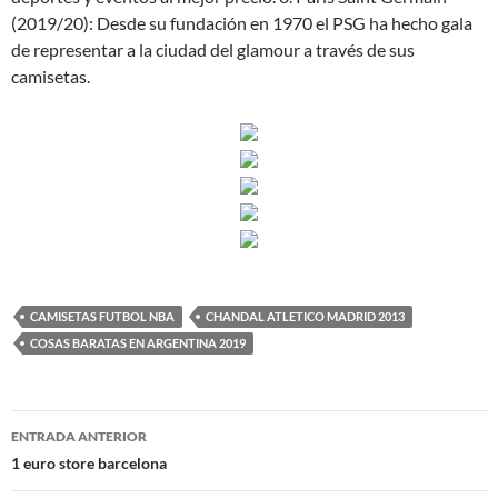
(2019/20): Desde su fundación en 1970 el PSG ha hecho gala
de representar a la ciudad del glamour a través de sus
camisetas.
CAMISETAS FUTBOL NBA
CHANDAL ATLETICO MADRID 2013
COSAS BARATAS EN ARGENTINA 2019
Navegación
ENTRADA ANTERIOR
de
1 euro store barcelona