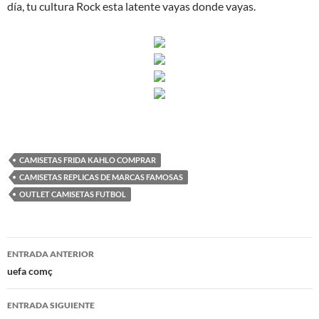
día, tu cultura Rock esta latente vayas donde vayas.
CAMISETAS FRIDA KAHLO COMPRAR
CAMISETAS REPLICAS DE MARCAS FAMOSAS
OUTLET CAMISETAS FUTBOL
Navegación
ENTRADA ANTERIOR
de
uefa comç
entradas
ENTRADA SIGUIENTE