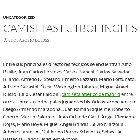
UNCATEGORIZED
CAMISETAS FUTBOL INGLES
22 DE AGOSTO DE 2022
Entre sus principales directores técnicos se encuentran Alfio
Basile, Juan Carlos Lorenzo, Carlos Bianchi, Carlos Salvador
Bilardo, Alfredo Di Stéfano, Ernesto Lazzatti, Mario Fortunato,
Alfredo Garasini, Óscar Washington Tabárez, Miguel Ángel
Russo, Julio César Falcioni,
camiseta atletico de madrid
entre
otros. Entre sus principales jugadores históricos se encuentran
Diego Armando Maradona, Juan Román Riquelme, Roberto
Cherro, Martín Palermo, Hugo Orlando Gatti, Ángel Clemente
Rojas, Mario Boyé, Miguel Ángel Brindisi, Silvio Marzolini,
Alberto Tarantini, Guillermo Barros Schelotto, Sebastián
Battaglia, Carlos Tévez, entre otros.